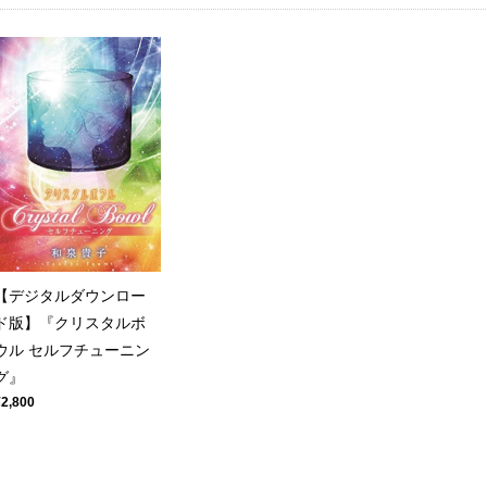
【デジタルダウンロー
ド版】『クリスタルボ
ウル セルフチューニン
グ』
¥2,800