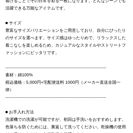
着けることでその日常を彩る一枚になります。どんなシーンでも
活躍できる万能なアイテムです。
■ サイズ
豊富なサイズバリエーションをご用意しており、自分にぴったり
のサイズを選べます。サイズ感はゆったりめで、リラックスした
着こなしを楽しめるため、カジュアルなスタイルやストリートフ
ァッションにピッタリです。
--------------------------------------------------------------------
素材：綿100%
税込価格：5,000円+宅配便送料 1000円（メーカー直送全国一
律）
--------------------------------------------------------------------
■ お手入れ方法
洗濯機での洗濯が可能ですが、初回は手洗いをおすすめします。
色落ちを防ぐためには、裏返して洗ってください。乾燥機の使用