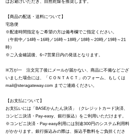
はお避けいただき、自然乾燥を推奨します。
【商品の配送・送料について】
宅急便
※配達時間指定をご希望の方は備考欄でご指定ください。
（午前中／14時～16時／16時～18時／18時～20時／19時～21
時）
※ご入金確認後、6~7営業日内の発送となります。
※万が一 注文完了後にメールが届かない、商品に不備などござ
いました場合には、「ＣＯＮＴＡＣＴ」のフォーム、もしくは
mail@steragateway.com
までご連絡ください。
【お支払について】
お支払いには「BASEかんたん決済」（クレジットカード決済、
コンビニ決済・Pay-easy、銀行振込）をご利用いただけます。
※コンビニ決済・Pay-easy利用には別途300円のシステム利用料
がかかります。銀行振込みの際は、振込手数料をご負担くださ