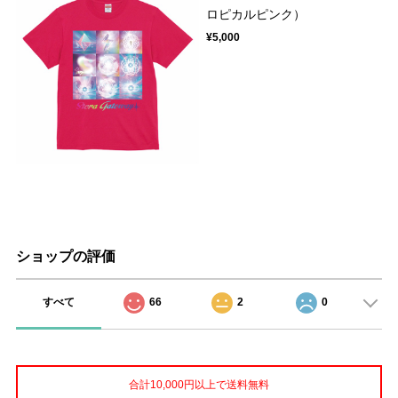
ロピカルピンク）
¥5,000
ショップの評価
すべて
66
2
0
合計10,000円以上で送料無料