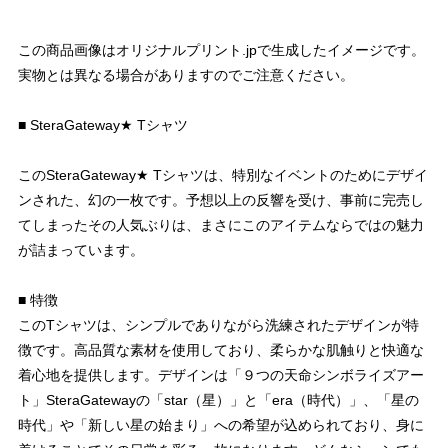
この商品画像はオリジナルプリント.jpで生成したイメージです。
実物とは異なる場合がありますのでご注意ください。
■ SteraGateway★ Tシャツ
このSteraGateway★ Tシャツは、特別なイベントのためにデザイ
ンされた、幻の一枚です。予想以上の反響を受け、事前に完売し
てしまったその人気ぶりは、まさにこのアイテムならではの魅力
が詰まっています。
■ 特徴
このTシャツは、シンプルでありながら洗練されたデザインが特
徴です。高品質な素材を使用しており、柔らかな肌触りと快適な
着心地を提供します。デザインは「９つの天命シンボライズアー
ト」SteraGatewayの「star（星）」と「era（時代）」、「星の
時代」や「新しい星の始まり」への希望が込められており、身に