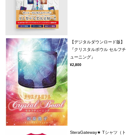
【デジタルダウンロード版】
『クリスタルボウル セルフチ
ューニング』
¥2,800
SteraGateway★ Tシャツ（ト